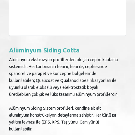
Alüminyum Siding Cotta
Alüminyum ekstrüzyon profillerden oluşan cephe kaplama
sistemidir. Her tür binanın hem iç hem dış cephesinde
spandrel ve parapet ve kör cephe bölgelerinde
kullanılabilen; Qualicoat ve Qualanod spesifikasyonları ile
uyumlu olarak eloksallı veya elektrostatik boyalı
üretilebilen çok şık ve lüks tasarımlı alüminyum profillerdir.
Alüminyum Siding Sistem profilleri, kendine ait alt
alüminyum konstrüksiyon detaylarına sahiptir. Her türlü ısı
yalıtım levhası ile (EPS, XPS, Taş yünü, Cam yünü)
kullanılabilir.