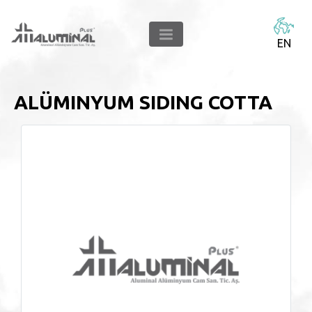
EN
ALÜMINYUM SIDING COTTA