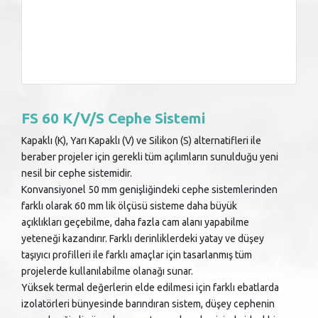
FS 60 K/V/S Cephe Sistemi
Kapaklı (K), Yarı Kapaklı (V) ve Silikon (S) alternatifleri ile
beraber projeler için gerekli tüm açılımların sunulduğu yeni
nesil bir cephe sistemidir.
Konvansiyonel 50 mm genişliğindeki cephe sistemlerinden
farklı olarak 60 mm lik ölçüsü sisteme daha büyük
açıklıkları geçebilme, daha fazla cam alanı yapabilme
yeteneği kazandırır. Farklı derinliklerdeki yatay ve düşey
taşıyıcı profilleri ile farklı amaçlar için tasarlanmış tüm
projelerde kullanılabilme olanağı sunar.
Yüksek termal değerlerin elde edilmesi için farklı ebatlarda
izolatörleri bünyesinde barındıran sistem, düşey cephenin