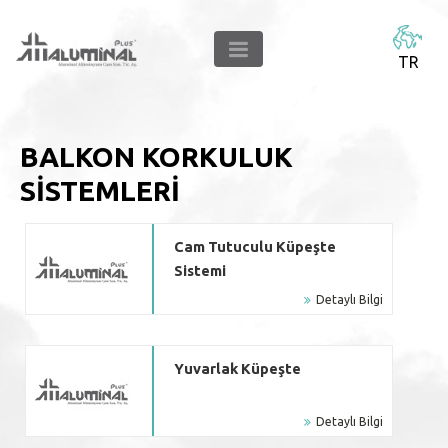
TR
BALKON KORKULUK
SISTEMLERI
Cam Tutuculu Küpeşte
Sistemi
Detaylı Bilgi
Yuvarlak Küpeşte
Detaylı Bilgi