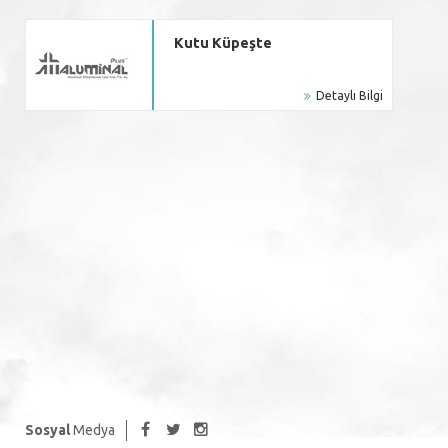
Kutu Küpeşte
Detaylı Bilgi
Sosyal
Medya