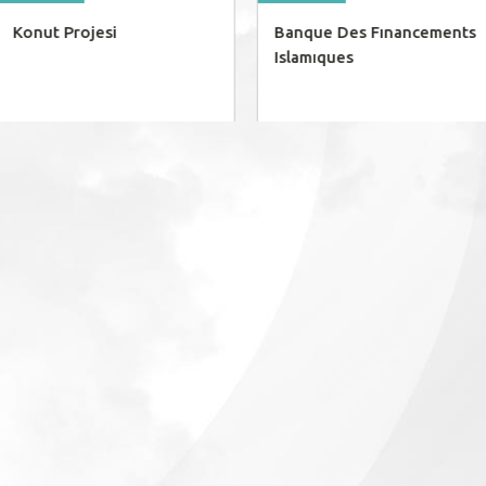
Konut Projesi
Banque Des Fınancements
Islamıques