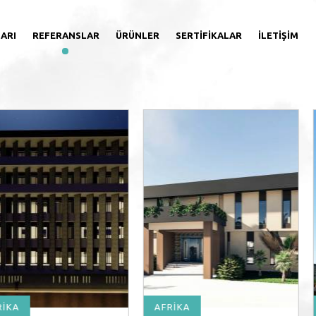
ARI
REFERANSLAR
ÜRÜNLER
SERTIFIKALAR
İLETIŞIM
RİKA
AFRİKA