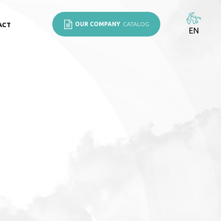
OUR COMPANY
CATALOG
ACT
EN