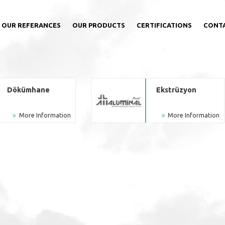
OUR REFERANCES
OUR PRODUCTS
CERTIFICATIONS
CONT
Dökümhane
Ekstrüzyon
More Information
More Information